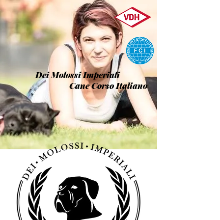
Dei Molossi Imperiali
Cane Corso Italiano