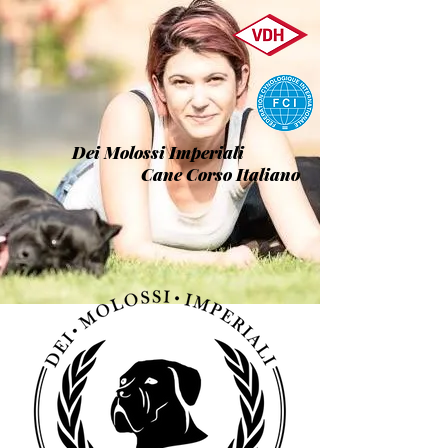
Dei Molossi Imperiali
Cane Corso Italiano