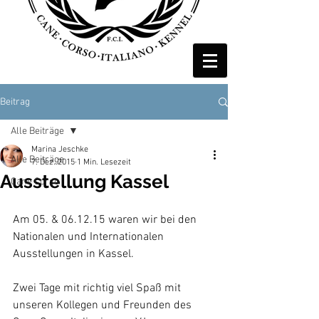
Beitrag
Alle Beiträge
Marina Jeschke
Alle Beiträge
7. Dez. 2015
1 Min. Lesezeit
Ausstellung Kassel
Cane Corso
Am 05. & 06.12.15 waren wir bei den 
Nationalen und Internationalen 
Ausstellungen in Kassel. 
Zwei Tage mit richtig viel Spaß mit 
unseren Kollegen und Freunden des 