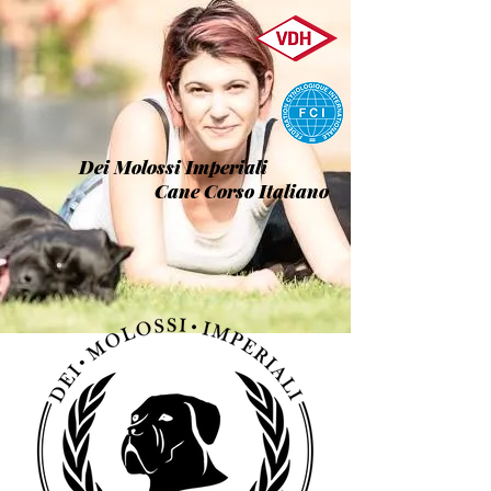
Dei Molossi Imperiali
Cane Corso Italiano