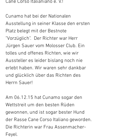
Cane Corso Italianiano e. V.! 
Cunamo hat bei der Nationalen 
Ausstellung in seiner Klasse den ersten 
Platz belegt mit der Bestnote 
"Vorzüglich".  Der Richter war Herr 
Jürgen Sauer vom Molosser Club. Ein 
tolles und offenes Richten, wie wir 
Aussteller es leider bislang noch nie 
erlebt haben. Wir waren sehr dankbar 
und glücklich über das Richten des 
Herrn Sauer!  
Am 06.12.15 hat Cunamo sogar den 
Wettstreit um den besten Rüden 
gewonnen, und ist sogar bester Hund 
der Rasse Cane Corso Italiano geworden. 
Die Richterin war Frau Assenmacher-
Feyel.  