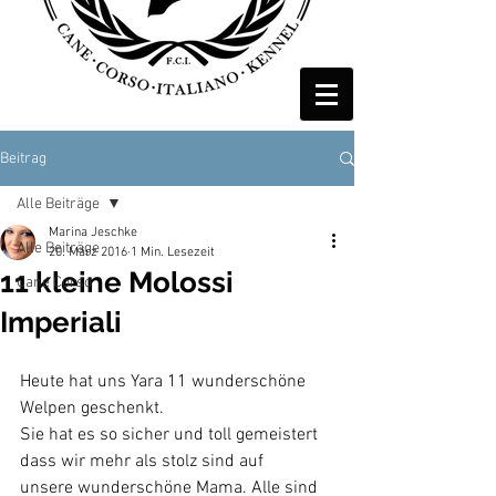
Beitrag
Alle Beiträge
Marina Jeschke
Alle Beiträge
20. März 2016
1 Min. Lesezeit
11 kleine Molossi
Cane Corso
Imperiali
Heute hat uns Yara 11 wunderschöne 
Welpen geschenkt.
Sie hat es so sicher und toll gemeistert 
dass wir mehr als stolz sind auf
unsere wunderschöne Mama. Alle sind 