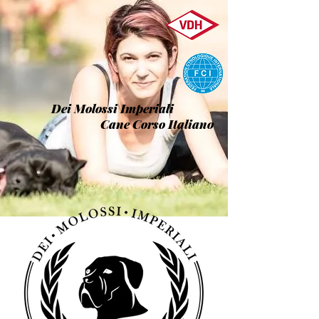
Dei Molossi Imperiali
Cane Corso Italiano