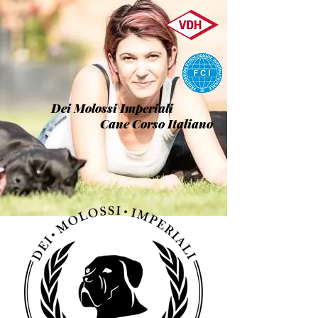
Dei Molossi Imperiali
Cane Corso Italiano