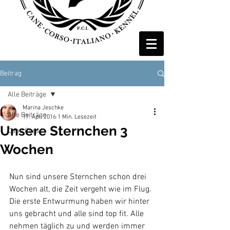
Beitrag
Alle Beiträge
Marina Jeschke
Alle Beiträge
17. Apr. 2016
1 Min. Lesezeit
Unsere Sternchen 3
Cane Corso
Wochen
Nun sind unsere Sternchen schon drei 
Wochen alt, die Zeit vergeht wie im Flug. 
Die erste Entwurmung haben wir hinter 
uns gebracht und alle sind top fit. Alle 
nehmen täglich zu und werden immer 