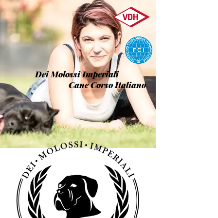
Dei Molossi Imperiali
Cane Corso Italiano