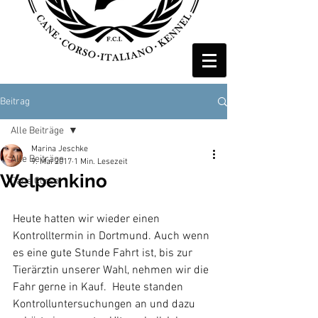
Beitrag
Alle Beiträge
Marina Jeschke
Alle Beiträge
9. Mai 2017
1 Min. Lesezeit
Welpenkino
Cane Corso
Heute hatten wir wieder einen 
Kontrolltermin in Dortmund. Auch wenn 
es eine gute Stunde Fahrt ist, bis zur 
Tierärztin unserer Wahl, nehmen wir die 
Fahr gerne in Kauf.  Heute standen 
Kontrolluntersuchungen an und dazu 