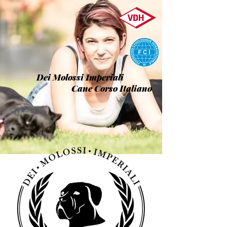
Dei Molossi Imperiali
Cane Corso Italiano