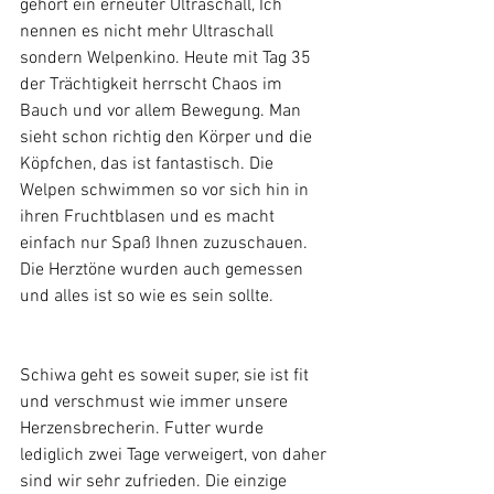
gehört ein erneuter Ultraschall, Ich 
nennen es nicht mehr Ultraschall 
sondern Welpenkino. Heute mit Tag 35 
der Trächtigkeit herrscht Chaos im 
Bauch und vor allem Bewegung. Man 
sieht schon richtig den Körper und die 
Köpfchen, das ist fantastisch. Die 
Welpen schwimmen so vor sich hin in 
ihren Fruchtblasen und es macht 
einfach nur Spaß Ihnen zuzuschauen. 
Die Herztöne wurden auch gemessen 
und alles ist so wie es sein sollte.
Schiwa geht es soweit super, sie ist fit 
und verschmust wie immer unsere 
Herzensbrecherin. Futter wurde 
lediglich zwei Tage verweigert, von daher 
sind wir sehr zufrieden. Die einzige 