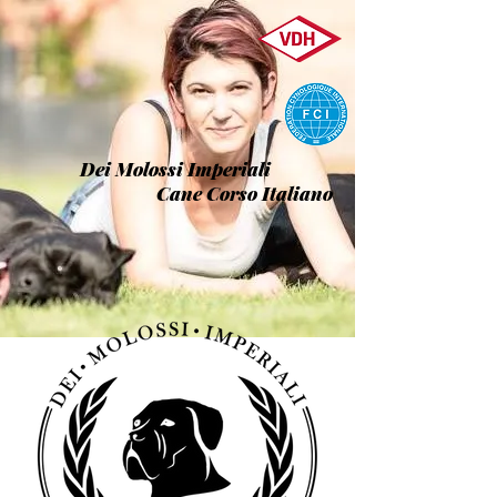
Dei Molossi Imperiali
Cane Corso Italiano