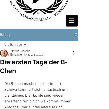
Beitrag
Alle Beiträge
Marina Jeschke
Alle Beiträge
7. Juni 2017
1 Min. Lesezeit
Die ersten Tage der B-
Cane Corso
Chen
Die B-chen machen sich prima :-). 
Schiwa kümmert sich fantastisch um 
die Kleinen. Die Nächte sind wieder 
erwartend ruhig, Schiwa kommt immer 
wieder zu mir auf die Matratze und 