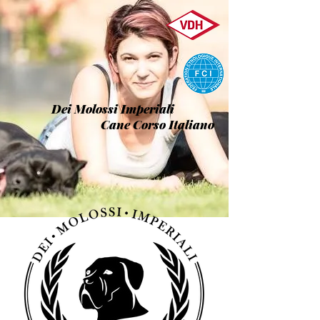
Dei Molossi Imperiali
Cane Corso Italiano