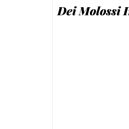
Dei Molossi 
Cane C