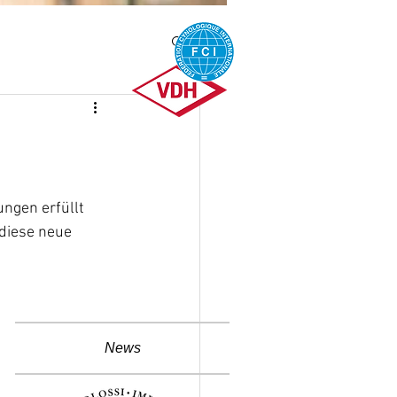
ngen erfüllt 
diese neue 
News