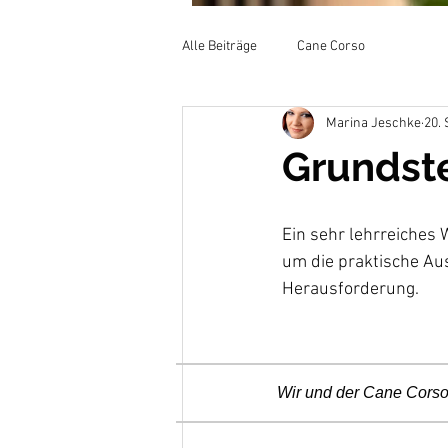
Alle Beiträge
Cane Corso
Marina Jeschke
20. 
Grundste
Ein sehr lehrreiches 
um die praktische Au
Herausforderung.
Wir und der Cane Cors