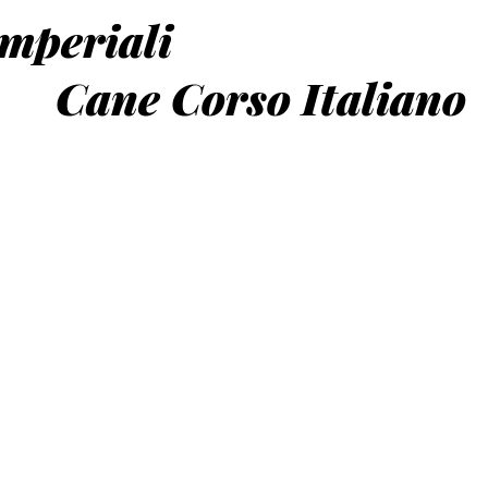
Imperiali
orso Italiano