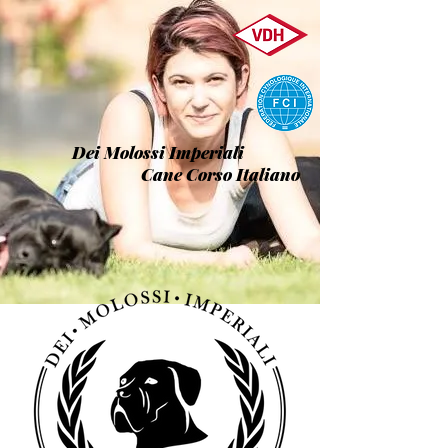
Dei Molossi Imperiali
Cane Corso Italiano