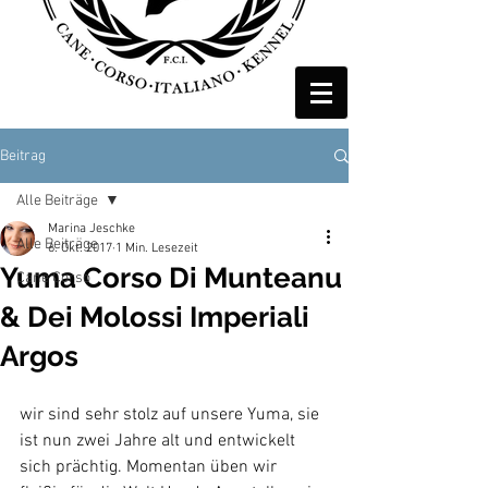
Beitrag
Alle Beiträge
Marina Jeschke
Alle Beiträge
6. Okt. 2017
1 Min. Lesezeit
Yuma Corso Di Munteanu
Cane Corso
& Dei Molossi Imperiali
Argos
wir sind sehr stolz auf unsere Yuma, sie 
ist nun zwei Jahre alt und entwickelt 
sich prächtig. Momentan üben wir 