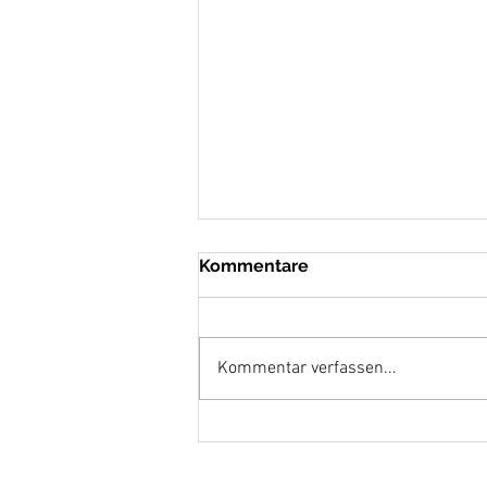
Kommentare
Es ist Zeit...
Kommentar verfassen...