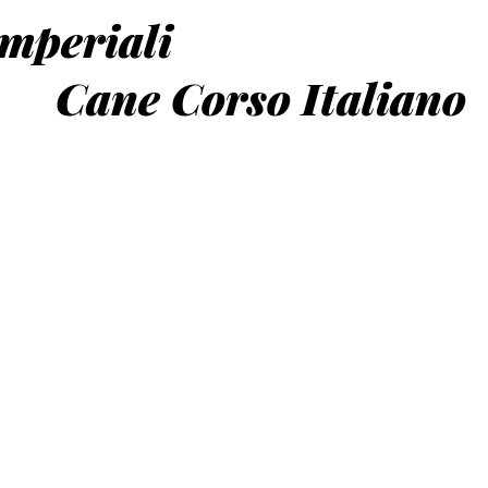
Imperiali
orso Italiano