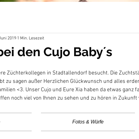
Juni 2019
1 Min. Lesezeit
ei den Cujo Baby´s
re Züchterkollegen in Stadtallendorf besucht. Die Zuchtst
bt zu sagen außer Herzlichen Glückwunsch und alles erden
amilien <3. Unser Cujo und Eure Xia haben da etwas ganz f
fen noch viel von Ihnen zu sehen und zu hören in Zukunft
o
Fotos & Würfe