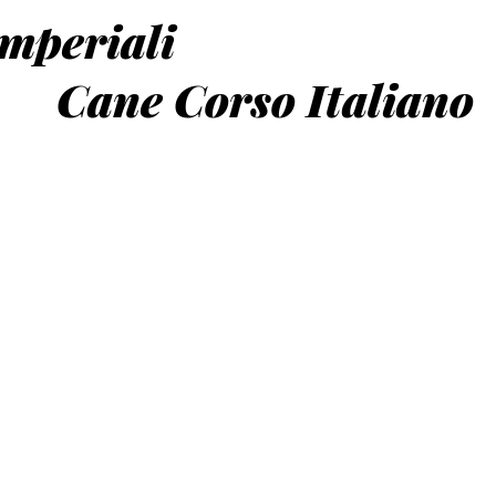
Imperiali
orso Italiano