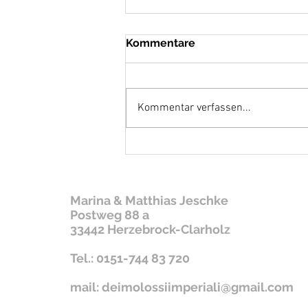
Kommentare
Es ist Zeit...
Kommentar verfassen...
Marina & Matthias Jeschke
Postweg 88 a
33442 Herzebrock-Clarholz
Tel.: 0151-744 83 720
mail:
deimolossiimperiali@gmail.com