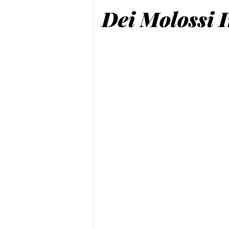
Dei Molossi 
Cane C