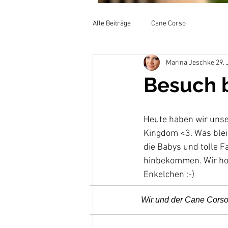
Alle Beiträge
Cane Corso
Marina Jeschke
29. 
Besuch b
Heute haben wir unse
Kingdom <3. Was blei
die Babys und tolle F
hinbekommen. Wir hof
Enkelchen :-)
Wir und der Cane Cors