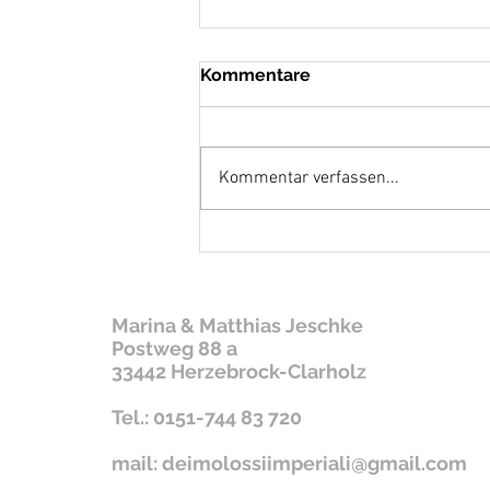
Kommentare
Es ist Zeit...
Kommentar verfassen...
Marina & Matthias Jeschke
Postweg 88 a
33442 Herzebrock-Clarholz
Tel.: 0151-744 83 720
mail:
deimolossiimperiali@gmail.com